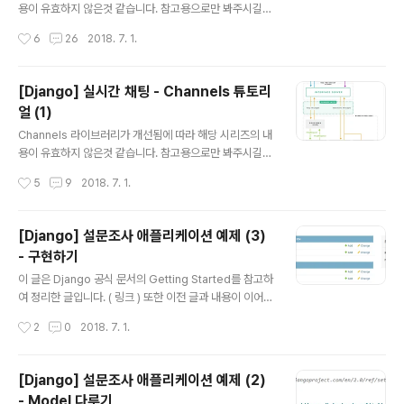
석을 했지만, 맞지 않는 부분이 있을 수 있기 때문에 원문과
용이 유효하지 않은것 같습니다. 참고용으로만 봐주시길
참고하여 보시길 바랍니다. 또한 이전 글과 내용이 이어집
바라며, 공식 문서를 참고해주세요! [Django] 실시간 채팅
작성시간
6
26
2018. 7. 1.
니다. ( 링크 ) 이전 글에..
- Channels 튜토리얼 (1) [Django] 실시간 채팅 - Cha
nnels 튜토리얼 (2) [Django] 실시간 채팅 - Channels
튜토리얼 (3) 이 글은 Django Channles 공식 문서를 참
[Django] 실시간 채팅 - Channels 튜토리
고하여 정리한 것입니다. ( 링크 ) 튜토리얼이 잘 나와있어
얼 (1)
서 쉽게 적용할 수가 있었는데, 한글로 된 문서가 없는 것
글 내용
같아서 정리를 하려고 합니다. 번역기의 힘을 빌려가며 해
Channels 라이브러리가 개선됨에 따라 해당 시리즈의 내
석을 했지만, 맞지 않는 부분이 있을 수 있기 때문에 원문과
용이 유효하지 않은것 같습니다. 참고용으로만 봐주시길
참고하여 보시길 바랍니다. 또한 이전 글과 내용이 이어집
바라며, 공식 문서를 참고해주세요! [Django] 실시간 채팅
작성시간
5
9
2018. 7. 1.
니다. ( 링크 ) 이전 글에..
- Channels 튜토리얼 (1) [Django] 실시간 채팅 - Cha
nnels 튜토리얼 (2) [Django] 실시간 채팅 - Channels
튜토리얼 (3) 어떤 프로젝트에서 챗봇을 구현하던 중, 클라
[Django] 설문조사 애플리케이션 예제 (3)
이언트와 통신할 방법으로 WebSocket과 Redis pubs
- 구현하기
ub을 생각하고 있었습니다. 여러 정보를 검색하던 중에, W
글 내용
ebSocket과 Redis를 사용하여 통신을 하는 Channels
이 글은 Django 공식 문서의 Getting Started를 참고하
라이브러리를 알게 되었고, 좋은 라이브러리인 것 같아 정
여 정리한 글입니다. ( 링크 ) 또한 이전 글과 내용이 이어집
리를 하려 합니다. 튜토리얼이 잘 나와있어서 쉽게 적용할
니다. ( 링크 ) 1. admin 페이지에서 테스트 데이터 추가 이
작성시간
2
0
2018. 7. 1.
수가 있었는데, 한글로 된..
전 글에서 Model을 조작하는 방법에 대해 알아보았습니
다. Django Shell에서 데이터를 조작할 수 있지만, admi
n 페이지에서 조작하는 방법도 알아보기 위해 admin 페이
[Django] 설문조사 애플리케이션 예제 (2)
지로 접속하겠습니다. admin 페이지에 모델을 추가하기
- Model 다루기